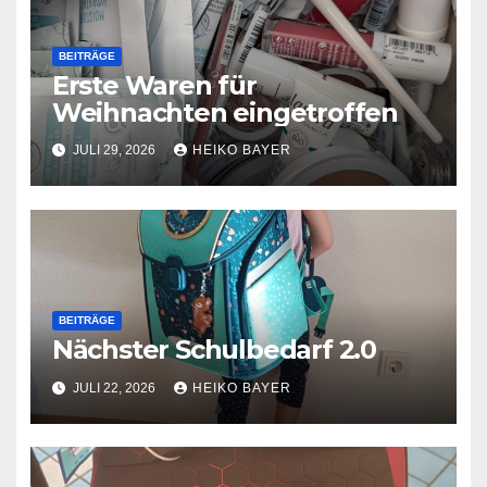
BEITRÄGE
Erste Waren für
Weihnachten eingetroffen
JULI 29, 2026
HEIKO BAYER
BEITRÄGE
Nächster Schulbedarf 2.0
JULI 22, 2026
HEIKO BAYER