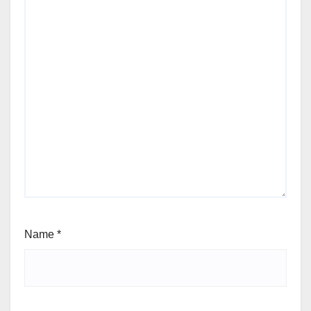
Name
*