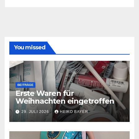
You missed
BEITRÄGE
Erste Waren für
Weihnachten eingetroffen
29. JULI 2026
HEIKO BAYER