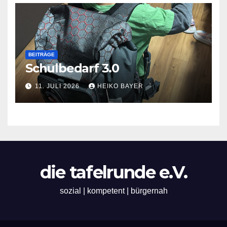
BEITRÄGE
Schulbedarf 3.0
11. JULI 2026
HEIKO BAYER
die tafelrunde e.V.
sozial | kompetent | bürgernah