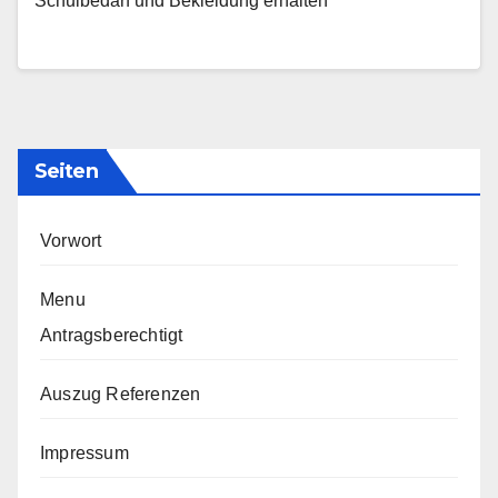
Schulbedarf und Bekleidung erhalten
Seiten
Vorwort
Menu
Antragsberechtigt
Auszug Referenzen
Impressum