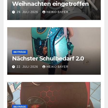
Weihnachten eingetroffen
29. JULI 2026
HEIKO BAYER
BEITRÄGE
Nächster Schulbedarf 2.0
22. JULI 2026
HEIKO BAYER
BEITRÄGE