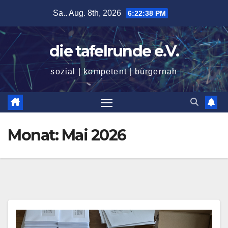
Zum
Sa.. Aug. 8th, 2026
6:22:39 PM
Inhalt
springen
die tafelrunde e.V.
sozial | kompetent | bürgernah
Monat:
Mai 2026