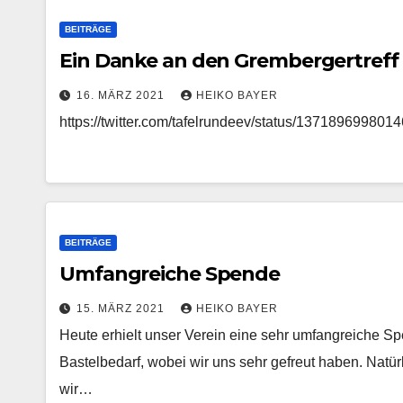
BEITRÄGE
Ein Danke an den Grembergertreff 
16. MÄRZ 2021
HEIKO BAYER
https://twitter.com/tafelrundeev/status/13718969980
BEITRÄGE
Umfangreiche Spende
15. MÄRZ 2021
HEIKO BAYER
Heute erhielt unser Verein eine sehr umfangreiche 
Bastelbedarf, wobei wir uns sehr gefreut haben. Natü
wir…