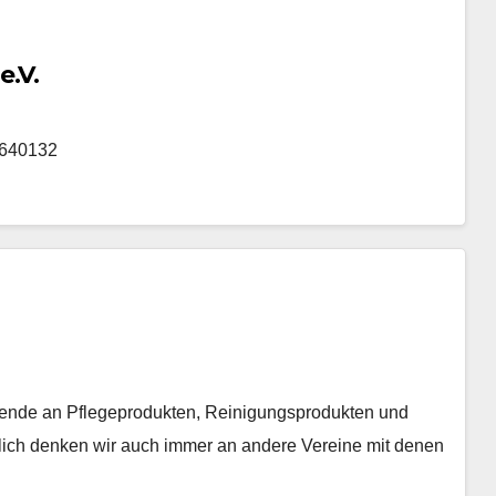
e.V.
14640132
Spende an Pflegeprodukten, Reinigungsprodukten und
rlich denken wir auch immer an andere Vereine mit denen