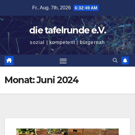
Zum
Fr.. Aug. 7th, 2026
6:32:51 AM
Inhalt
springen
die tafelrunde e.V.
sozial | kompetent | bürgernah
Monat:
Juni 2024