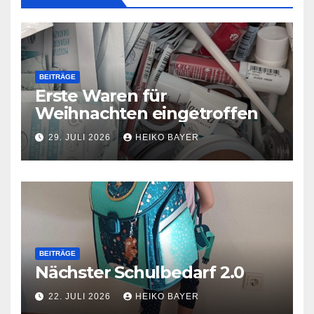
BEITRÄGE
Erste Waren für
Weihnachten eingetroffen
29. JULI 2026
HEIKO BAYER
BEITRÄGE
Nächster Schulbedarf 2.0
22. JULI 2026
HEIKO BAYER