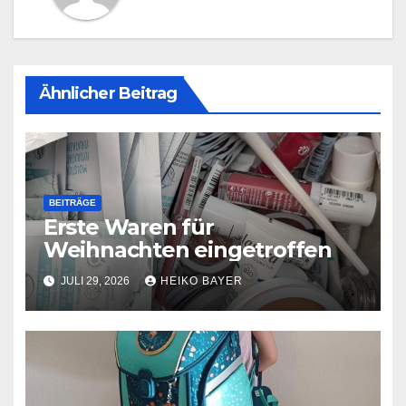
Ähnlicher Beitrag
BEITRÄGE
Erste Waren für
Weihnachten eingetroffen
JULI 29, 2026
HEIKO BAYER