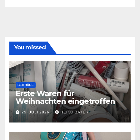
You missed
BEITRÄGE
Erste Waren für
Weihnachten eingetroffen
29. JULI 2026
HEIKO BAYER