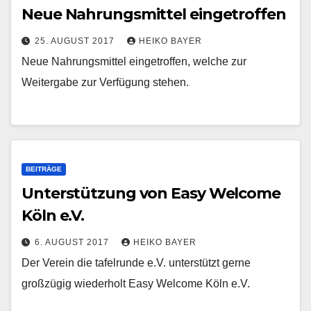
Neue Nahrungsmittel eingetroffen
25. AUGUST 2017
HEIKO BAYER
Neue Nahrungsmittel eingetroffen, welche zur
Weitergabe zur Verfügung stehen.
BEITRÄGE
Unterstützung von Easy Welcome
Köln e.V.
6. AUGUST 2017
HEIKO BAYER
Der Verein die tafelrunde e.V. unterstützt gerne
großzügig wiederholt Easy Welcome Köln e.V.