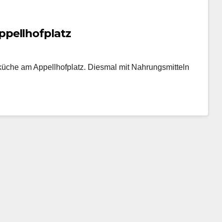
pellhofplatz
üche am Appellhofplatz. Diesmal mit Nahrungsmitteln