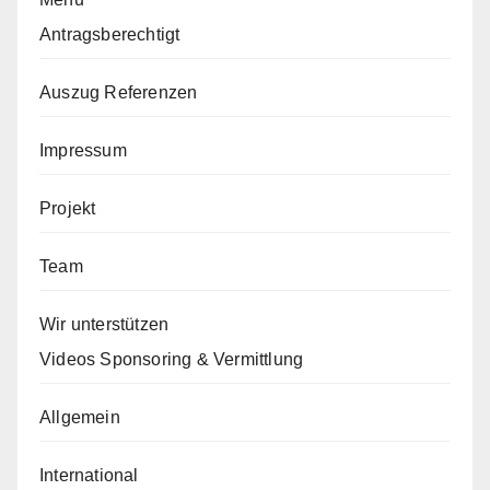
Antragsberechtigt
Auszug Referenzen
Impressum
Projekt
Team
Wir unterstützen
Videos Sponsoring & Vermittlung
Allgemein
International