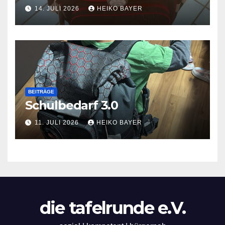
14. JULI 2026
HEIKO BAYER
BEITRÄGE
Schulbedarf 3.0
11. JULI 2026
HEIKO BAYER
die tafelrunde e.V.