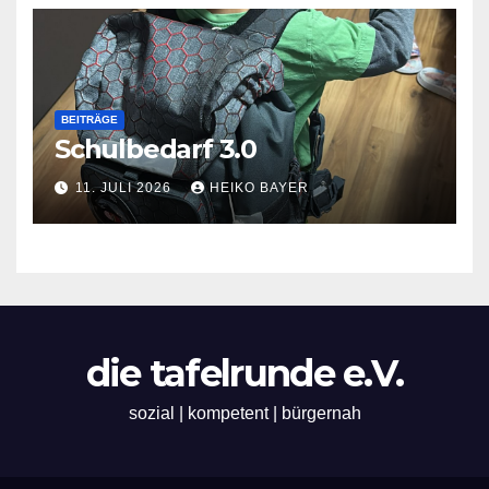
BEITRÄGE
Schulbedarf 3.0
11. JULI 2026
HEIKO BAYER
die tafelrunde e.V.
sozial | kompetent | bürgernah