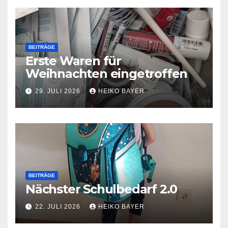
BEITRÄGE
Erste Waren für
Weihnachten eingetroffen
29. JULI 2026
HEIKO BAYER
BEITRÄGE
Nächster Schulbedarf 2.0
22. JULI 2026
HEIKO BAYER