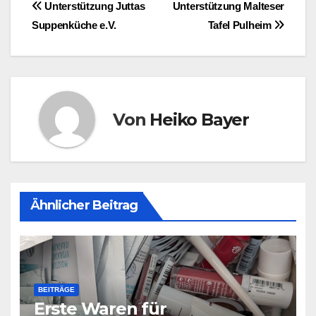
Beitragsnavigation
Unterstützung Juttas
Unterstützung Malteser
Suppenküche e.V.
Tafel Pulheim
Von
Heiko Bayer
Ähnlicher Beitrag
BEITRÄGE
Erste Waren für