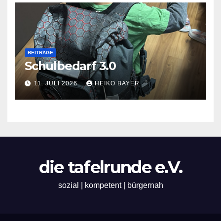
BEITRÄGE
Schulbedarf 3.0
11. JULI 2026
HEIKO BAYER
die tafelrunde e.V.
sozial | kompetent | bürgernah