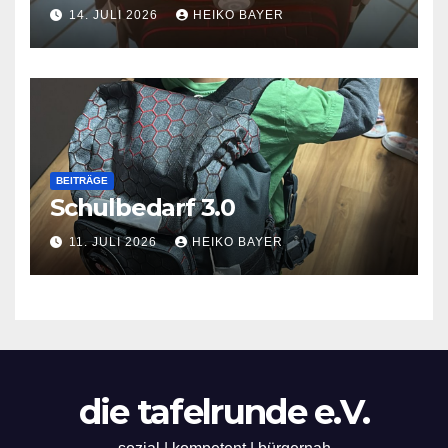
14. JULI 2026
HEIKO BAYER
BEITRÄGE
Schulbedarf 3.0
11. JULI 2026
HEIKO BAYER
die tafelrunde e.V.