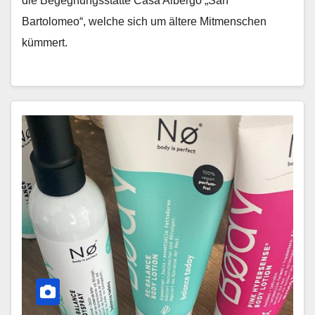
die Begegnungsstätte Casa Albergo „San
Bartolomeo“, welche sich um ältere Mitmenschen
kümmert.