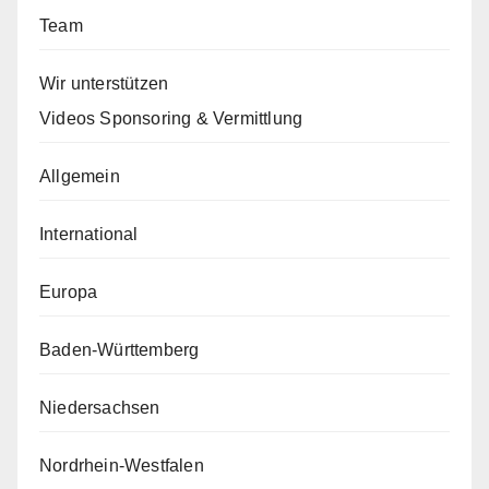
Team
Wir unterstützen
Videos Sponsoring & Vermittlung
Allgemein
International
Europa
Baden-Württemberg
Niedersachsen
Nordrhein-Westfalen