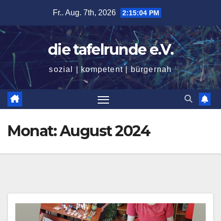
Zum
Fr.. Aug. 7th, 2026
2:15:05 PM
Inhalt
springen
die tafelrunde e.V.
sozial | kompetent | bürgernah
Monat:
August 2024