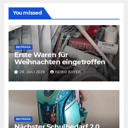
You missed
BEITRÄGE
Erste Waren für
Weihnachten eingetroffen
29. JULI 2026
HEIKO BAYER
BEITRÄGE
Nächster Schulbedarf 2.0