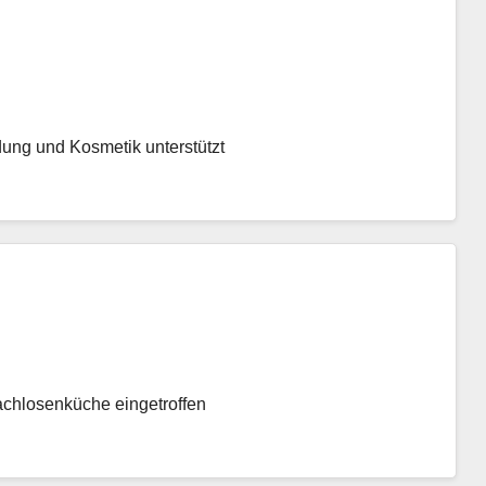
dung und Kosmetik unterstützt
achlosenküche eingetroffen