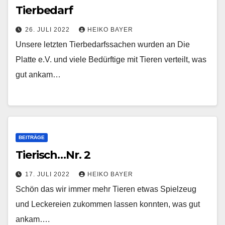
Tierbedarf
26. JULI 2022
HEIKO BAYER
Unsere letzten Tierbedarfssachen wurden an Die
Platte e.V. und viele Bedürftige mit Tieren verteilt, was
gut ankam…
BEITRÄGE
Tierisch…Nr. 2
17. JULI 2022
HEIKO BAYER
Schön das wir immer mehr Tieren etwas Spielzeug
und Leckereien zukommen lassen konnten, was gut
ankam….