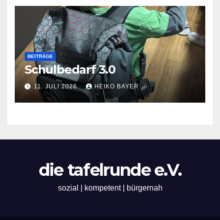
BEITRÄGE
Schulbedarf 3.0
11. JULI 2026
HEIKO BAYER
die tafelrunde e.V.
sozial | kompetent | bürgernah