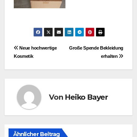
Beitragsnavigation
Neue hochwertige
Große Spende Bekleidung
Kosmetik
erhalten
Von
Heiko Bayer
Ähnlicher Beitrag