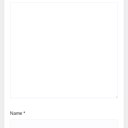
Name
*