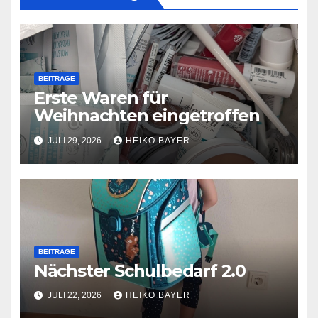
BEITRÄGE
Erste Waren für
Weihnachten eingetroffen
JULI 29, 2026
HEIKO BAYER
BEITRÄGE
Nächster Schulbedarf 2.0
JULI 22, 2026
HEIKO BAYER