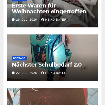
Erste Waren für
Weihnachten eingetroffen
29. JULI 2026
HEIKO BAYER
BEITRÄGE
Nächster Schulbedarf 2.0
22. JULI 2026
HEIKO BAYER