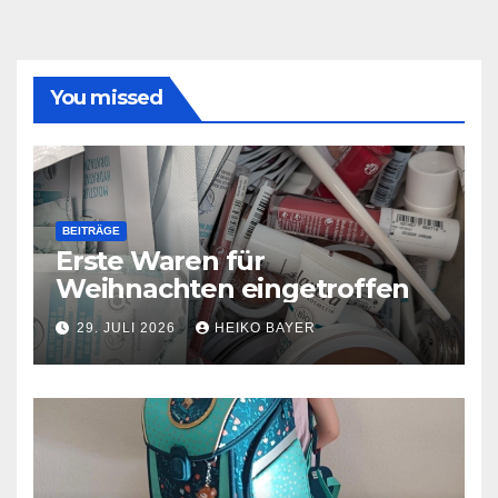
You missed
BEITRÄGE
Erste Waren für
Weihnachten eingetroffen
29. JULI 2026
HEIKO BAYER