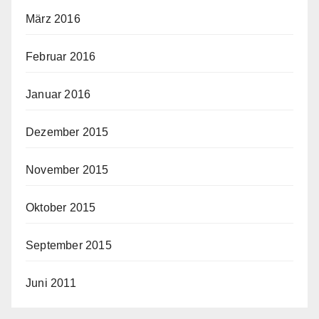
März 2016
Februar 2016
Januar 2016
Dezember 2015
November 2015
Oktober 2015
September 2015
Juni 2011