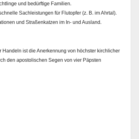
chtlinge und bedürftige Familien.
chnelle Sachleistungen für Flutopfer (z. B. im Ahrtal).
tionen und Straßenkatzen im In- und Ausland.
r Handeln ist die Anerkennung von höchster kirchlicher
durch den apostolischen Segen von vier Päpsten