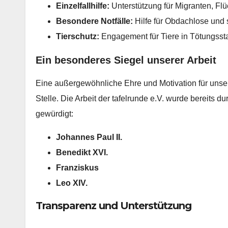
Einzelfallhilfe:
Unterstützung für Migranten, Flü
Besondere Notfälle:
Hilfe für Obdachlose und s
T
ierschutz:
Engagement für Tiere in Tötungssta
Ein besonderes Siegel unserer Arbeit
​Eine außergewöhnliche Ehre und Motivation für unse
Stelle. Die Arbeit der tafelrunde e.V. wurde bereits 
gewürdigt:
Johannes Paul II.
Benedikt XVI.
Franziskus
Leo XIV.
​Transparenz und Unterstützung