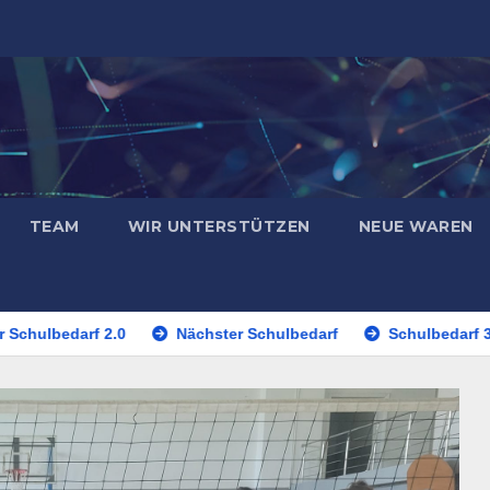
TEAM
WIR UNTERSTÜTZEN
NEUE WAREN
edarf 2.0
Nächster Schulbedarf
Schulbedarf 3.0