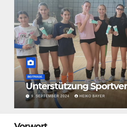
rein
Vorwort