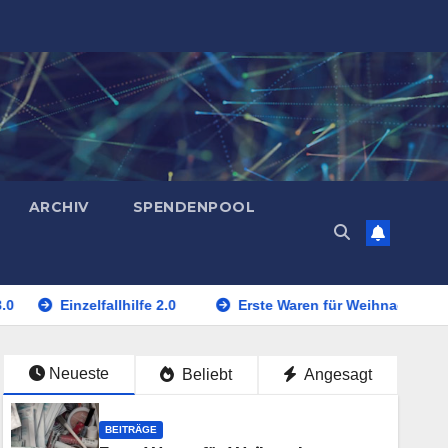
ARCHIV
SPENDENPOOL
Einzelfallhilfe 2.0
Erste Waren für Weihnachten eingetro
Neueste
Beliebt
Angesagt
BEITRÄGE