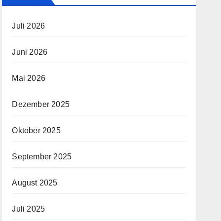
Juli 2026
Juni 2026
Mai 2026
Dezember 2025
Oktober 2025
September 2025
August 2025
Juli 2025