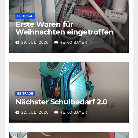
BEITRÄGE
Erste Waren für
Weihnachten eingetroffen
29. JULI 2026
HEIKO BAYER
BEITRÄGE
Nächster Schulbedarf 2.0
22. JULI 2026
HEIKO BAYER