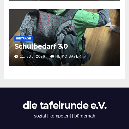
BEITRÄGE
Schulbedarf 3.0
11. JULI 2026
HEIKO BAYER
die tafelrunde e.V.
sozial | kompetent | bürgernah