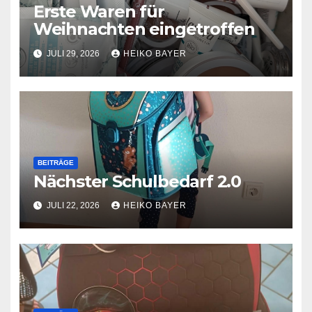
Erste Waren für
Weihnachten eingetroffen
JULI 29, 2026
HEIKO BAYER
BEITRÄGE
Nächster Schulbedarf 2.0
JULI 22, 2026
HEIKO BAYER