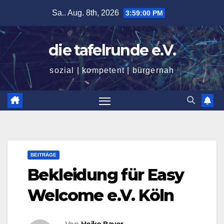
Zum
Sa.. Aug. 8th, 2026
3:59:01 PM
Inhalt
springen
die tafelrunde e.V.
sozial | kompetent | bürgernah
BEITRÄGE
Bekleidung für Easy
Welcome e.V. Köln