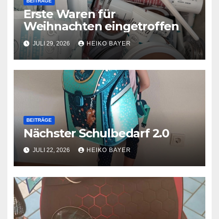
BEITRÄGE
Erste Waren für
Weihnachten eingetroffen
JULI 29, 2026
HEIKO BAYER
BEITRÄGE
Nächster Schulbedarf 2.0
JULI 22, 2026
HEIKO BAYER