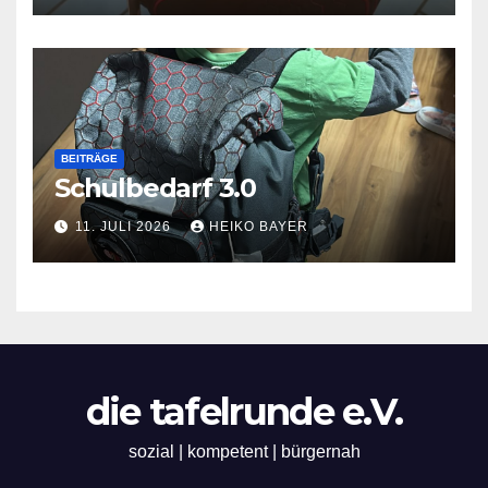
BEITRÄGE
Schulbedarf 3.0
11. JULI 2026
HEIKO BAYER
die tafelrunde e.V.
sozial | kompetent | bürgernah