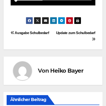
Beitragsnavigation
Ausgabe Schulbedarf
Update zum Schulbedarf
Von
Heiko Bayer
Ähnlicher Beitrag