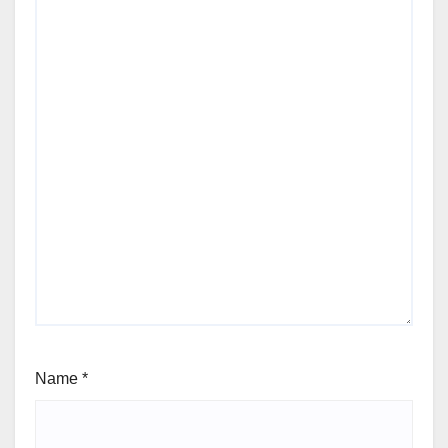
Name
*