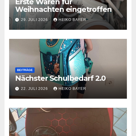
Erste Waren für
Weihnachten eingetroffen
29. JULI 2026
HEIKO BAYER
BEITRÄGE
Nächster Schulbedarf 2.0
22. JULI 2026
HEIKO BAYER