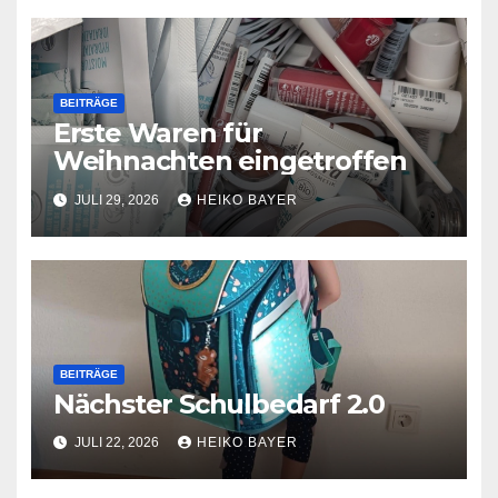
BEITRÄGE
Erste Waren für
Weihnachten eingetroffen
JULI 29, 2026
HEIKO BAYER
BEITRÄGE
Nächster Schulbedarf 2.0
JULI 22, 2026
HEIKO BAYER