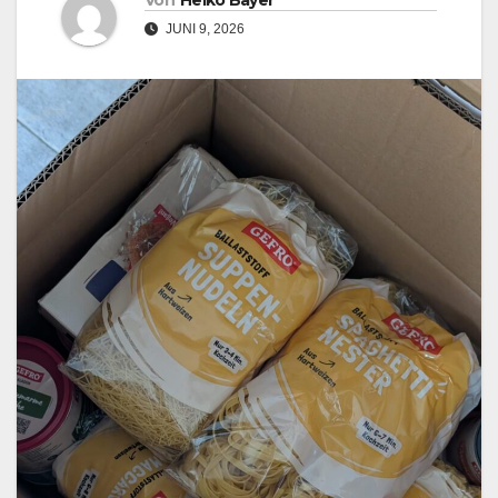
Von
Heiko Bayer
JUNI 9, 2026