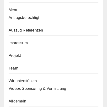
Menu
Antragsberechtigt
Auszug Referenzen
Impressum
Projekt
Team
Wir unterstützen
Videos Sponsoring & Vermittlung
Allgemein