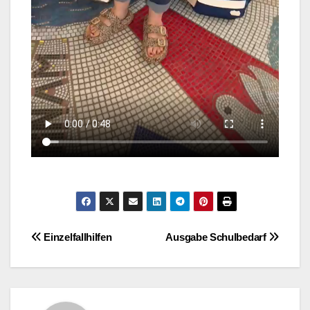
Beitragsnavigation
Einzelfallhilfen
Ausgabe Schulbedarf