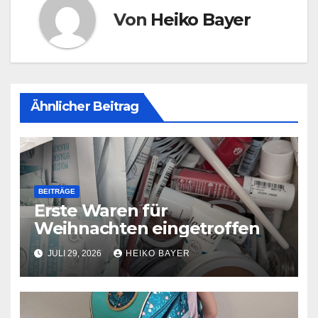
Von
Heiko Bayer
Ähnlicher Beitrag
BEITRÄGE
Erste Waren für
Weihnachten eingetroffen
JULI 29, 2026
HEIKO BAYER