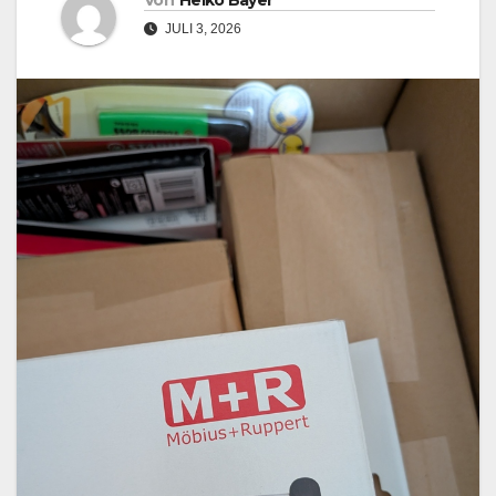
Von
Heiko Bayer
JULI 3, 2026