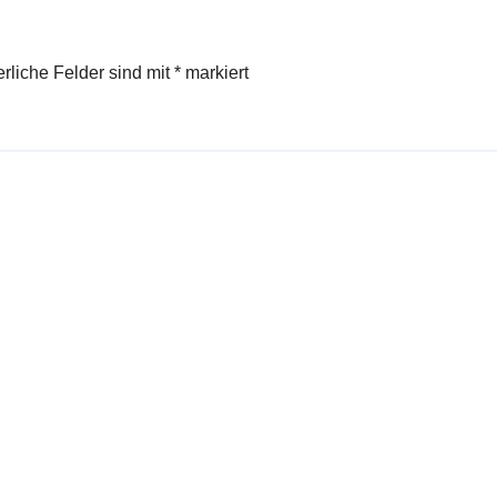
erliche Felder sind mit
*
markiert