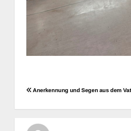
Beitragsnavigation
Anerkennung und Segen aus dem Vat