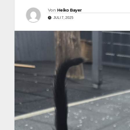
Von
Heiko Bayer
JULI 7, 2025