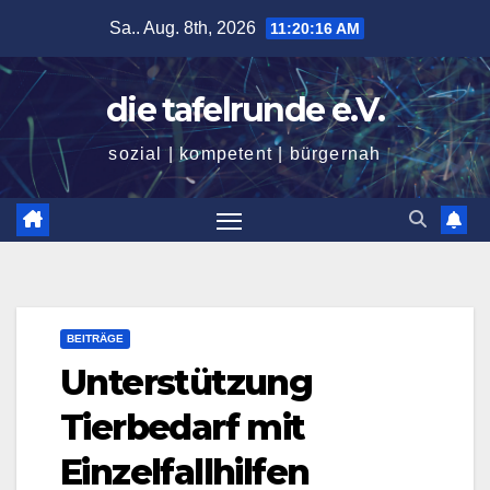
Zum
Sa.. Aug. 8th, 2026
11:20:18 AM
Inhalt
springen
die tafelrunde e.V.
sozial | kompetent | bürgernah
BEITRÄGE
Unterstützung
Tierbedarf mit
Einzelfallhilfen