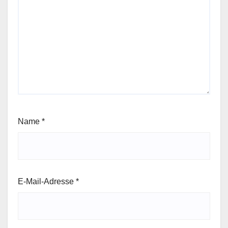
Name
*
E-Mail-Adresse
*