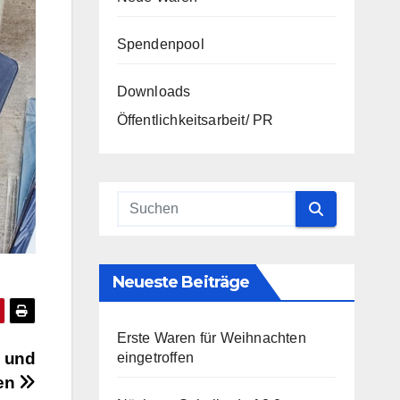
Spendenpool
Downloads
Öffentlichkeitsarbeit/ PR
Neueste Beiträge
Erste Waren für Weihnachten
e und
eingetroffen
fen