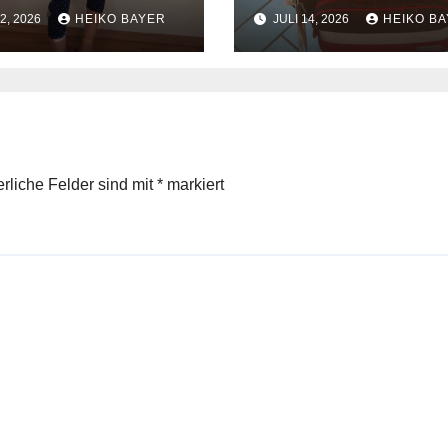
2, 2026
HEIKO BAYER
JULI 14, 2026
HEIKO B
erliche Felder sind mit
*
markiert