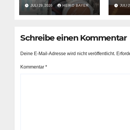
eingetroffen
JULI 29, 2026
HEIKO BAYER
JULI 2
Schreibe einen Kommentar
Deine E-Mail-Adresse wird nicht veröffentlicht.
Erford
Kommentar
*