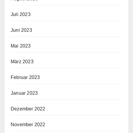
Juli 2023
Juni 2023
Mai 2023
März 2023
Februar 2023
Januar 2023
Dezember 2022
November 2022