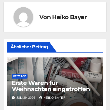
Von
Heiko Bayer
Ähnlicher Beitrag
BEITRÄGE
Erste Waren für
Weihnachten eingetroffen
JULI 29, 2026
HEIKO BAYER