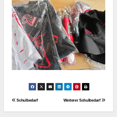
Beitragsnavigation
Schulbedarf
Weiterer Schulbedarf