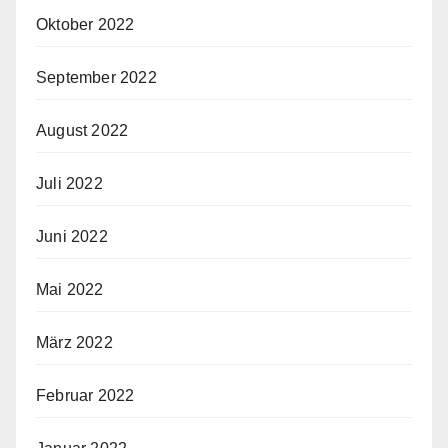
Oktober 2022
September 2022
August 2022
Juli 2022
Juni 2022
Mai 2022
März 2022
Februar 2022