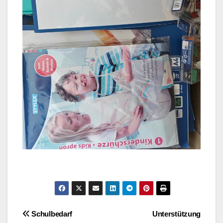
Beitragsnavigation
Schulbedarf
Unterstützung