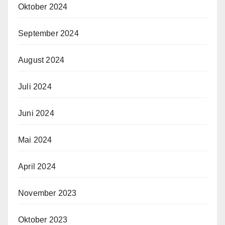
Oktober 2024
September 2024
August 2024
Juli 2024
Juni 2024
Mai 2024
April 2024
November 2023
Oktober 2023