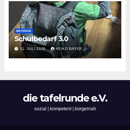
BEITRÄGE
Schulbedarf 3.0
11. JULI 2026
HEIKO BAYER
die tafelrunde e.V.
sozial | kompetent | bürgernah