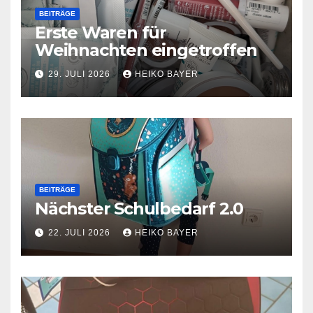
BEITRÄGE
Erste Waren für
Weihnachten eingetroffen
29. JULI 2026
HEIKO BAYER
BEITRÄGE
Nächster Schulbedarf 2.0
22. JULI 2026
HEIKO BAYER