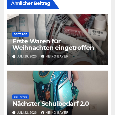
Ähnlicher Beitrag
BEITRÄGE
Erste Waren für
Weihnachten eingetroffen
JULI 29, 2026
HEIKO BAYER
BEITRÄGE
Nächster Schulbedarf 2.0
JULI 22, 2026
HEIKO BAYER