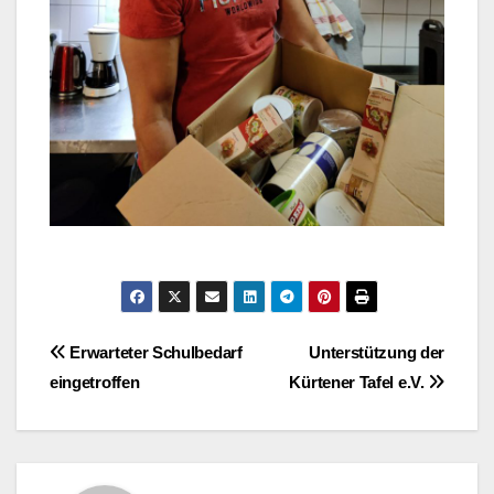
Beitragsnavigation
Erwarteter Schulbedarf
Unterstützung der
eingetroffen
Kürtener Tafel e.V.