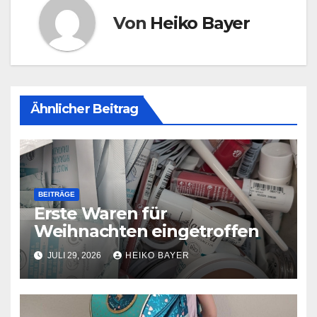
Von
Heiko Bayer
Ähnlicher Beitrag
BEITRÄGE
Erste Waren für
Weihnachten eingetroffen
JULI 29, 2026
HEIKO BAYER