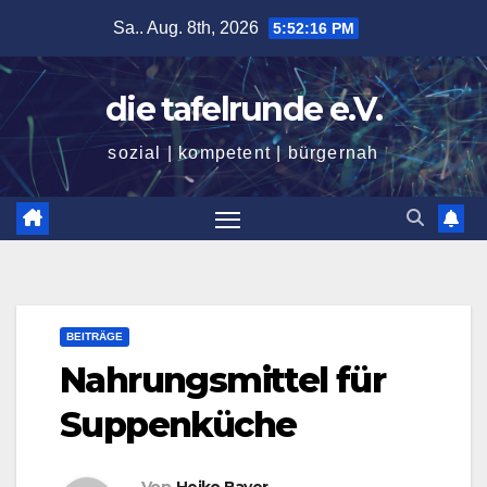
Zum
Sa.. Aug. 8th, 2026
5:52:17 PM
Inhalt
springen
die tafelrunde e.V.
sozial | kompetent | bürgernah
BEITRÄGE
Nahrungsmittel für
Suppenküche