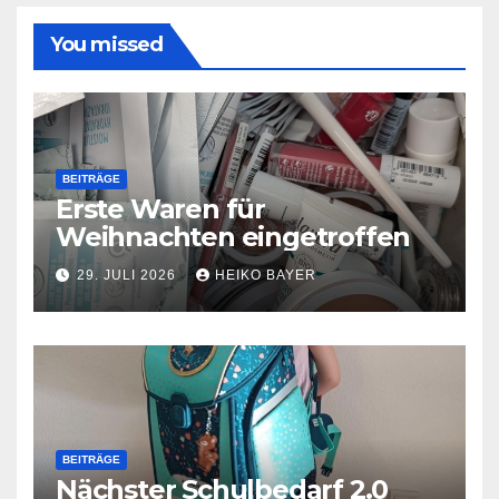
You missed
BEITRÄGE
Erste Waren für
Weihnachten eingetroffen
29. JULI 2026
HEIKO BAYER
BEITRÄGE
Nächster Schulbedarf 2.0