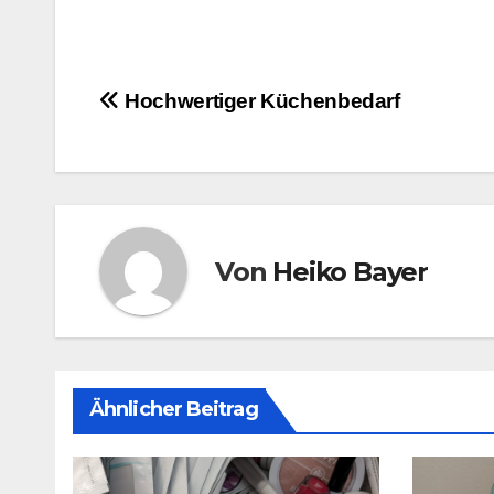
Beitragsnavigation
Hochwertiger Küchenbedarf
Von
Heiko Bayer
Ähnlicher Beitrag