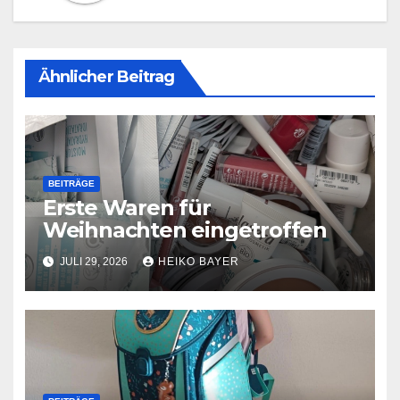
Ähnlicher Beitrag
BEITRÄGE
Erste Waren für
Weihnachten eingetroffen
JULI 29, 2026
HEIKO BAYER