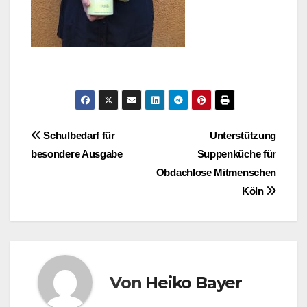
Beitragsnavigation
Schulbedarf für
Unterstützung
besondere Ausgabe
Suppenküche für
Obdachlose Mitmenschen
Köln
Von
Heiko Bayer