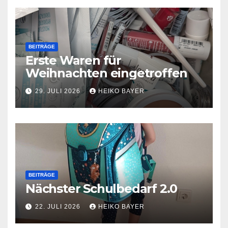
BEITRÄGE
Erste Waren für
Weihnachten eingetroffen
29. JULI 2026
HEIKO BAYER
BEITRÄGE
Nächster Schulbedarf 2.0
22. JULI 2026
HEIKO BAYER