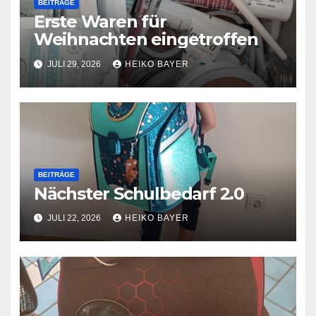
BEITRÄGE
Erste Waren für
Weihnachten eingetroffen
JULI 29, 2026
HEIKO BAYER
BEITRÄGE
Nächster Schulbedarf 2.0
JULI 22, 2026
HEIKO BAYER