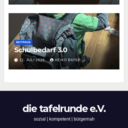
BEITRÄGE
Schulbedarf 3.0
11. JULI 2026
HEIKO BAYER
die tafelrunde e.V.
sozial | kompetent | bürgernah