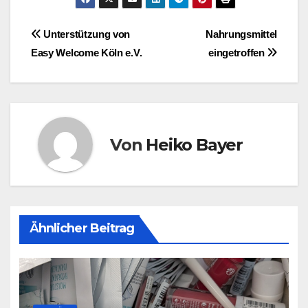
Beitragsnavigation
Unterstützung von
Nahrungsmittel
Easy Welcome Köln e.V.
eingetroffen
Von
Heiko Bayer
Ähnlicher Beitrag