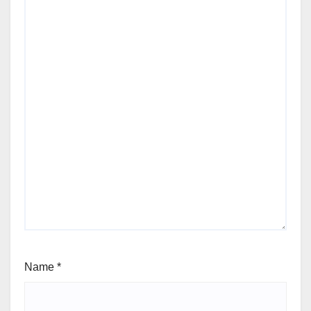
Name
*