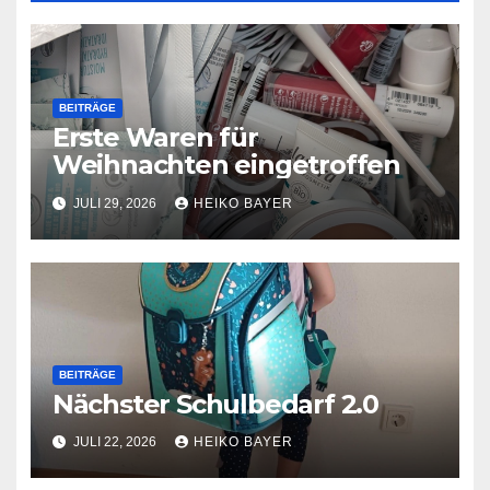
BEITRÄGE
Erste Waren für
Weihnachten eingetroffen
JULI 29, 2026
HEIKO BAYER
BEITRÄGE
Nächster Schulbedarf 2.0
JULI 22, 2026
HEIKO BAYER