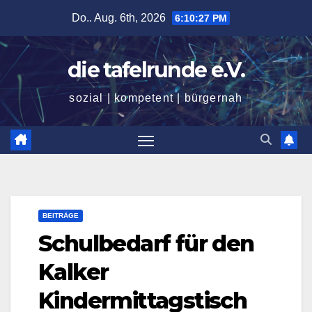
Zum
Do.. Aug. 6th, 2026
6:10:28 PM
Inhalt
springen
die tafelrunde e.V.
sozial | kompetent | bürgernah
BEITRÄGE
Schulbedarf für den
Kalker
Kindermittagstisch