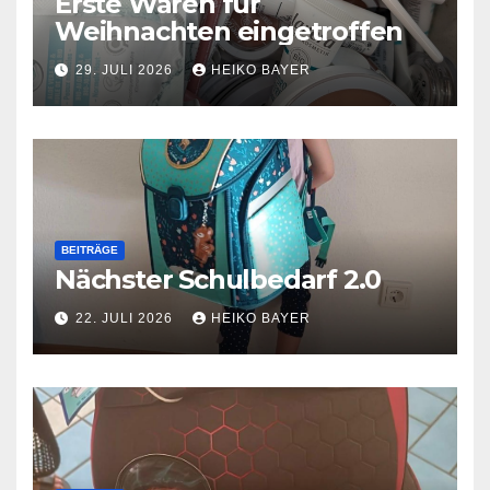
Erste Waren für
Weihnachten eingetroffen
29. JULI 2026
HEIKO BAYER
BEITRÄGE
Nächster Schulbedarf 2.0
22. JULI 2026
HEIKO BAYER