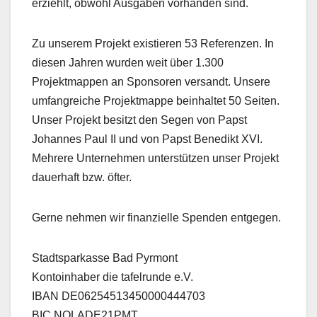
erziehlt, obwohl Ausgaben vorhanden sind.
Zu unserem Projekt existieren 53 Referenzen. In
diesen Jahren wurden weit über 1.300
Projektmappen an Sponsoren versandt. Unsere
umfangreiche Projektmappe beinhaltet 50 Seiten.
Unser Projekt besitzt den Segen von Papst
Johannes Paul II und von Papst Benedikt XVI.
Mehrere Unternehmen unterstützen unser Projekt
dauerhaft bzw. öfter.
Gerne nehmen wir finanzielle Spenden entgegen.
Stadtsparkasse Bad Pyrmont
Kontoinhaber die tafelrunde e.V.
IBAN DE06254513450000444703
BIC NOLADE21PMT