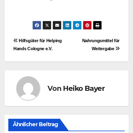
Beitragsnavigation
Hilfsgüter für Helping
Nahrungsmittel für
Hands Cologne e.V.
Weitergabe
Von
Heiko Bayer
Ähnlicher Beitrag