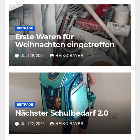
BEITRÄGE
Erste Waren für
Weihnachten eingetroffen
JULI 29, 2026
HEIKO BAYER
BEITRÄGE
Nächster Schulbedarf 2.0
JULI 22, 2026
HEIKO BAYER