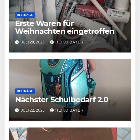
BEITRÄGE
Erste Waren für
Weihnachten eingetroffen
JULI 29, 2026
HEIKO BAYER
BEITRÄGE
Nächster Schulbedarf 2.0
JULI 22, 2026
HEIKO BAYER