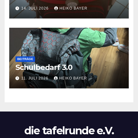
14. JULI 2026
HEIKO BAYER
BEITRÄGE
Schulbedarf 3.0
11. JULI 2026
HEIKO BAYER
die tafelrunde e.V.