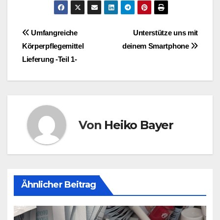
Beitragsnavigation
Umfangreiche
Unterstütze uns mit
Körperpflegemittel
deinem Smartphone
Lieferung -Teil 1-
Von
Heiko Bayer
Ähnlicher Beitrag