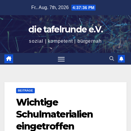
Zum
Fr.. Aug. 7th, 2026
4:37:36 PM
Inhalt
springen
die tafelrunde e.V.
sozial | kompetent | bürgernah
BEITRÄGE
Wichtige
Schulmaterialien
eingetroffen