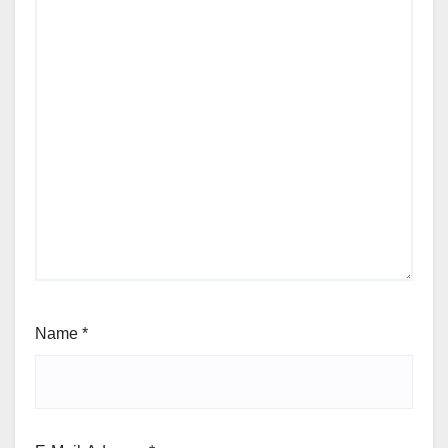
Name
*