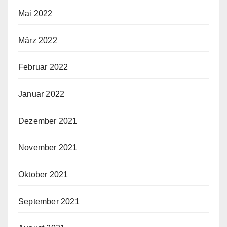
Mai 2022
März 2022
Februar 2022
Januar 2022
Dezember 2021
November 2021
Oktober 2021
September 2021