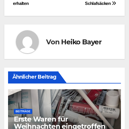
erhalten
Schlafsäcken
Von
Heiko Bayer
Ähnlicher Beitrag
BEITRÄGE
Erste Waren für
Weihnachten eingetroffen