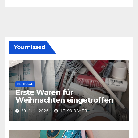
You missed
BEITRÄGE
Erste Waren für
Weihnachten eingetroffen
29. JULI 2026
HEIKO BAYER