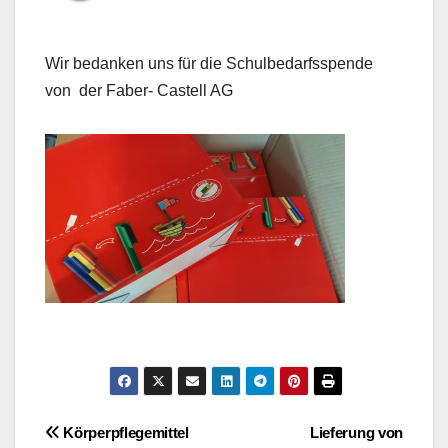
Wir bedanken uns für die Schulbedarfsspende
von der Faber- Castell AG
Beitragsnavigation
Körperpflegemittel
Lieferung von