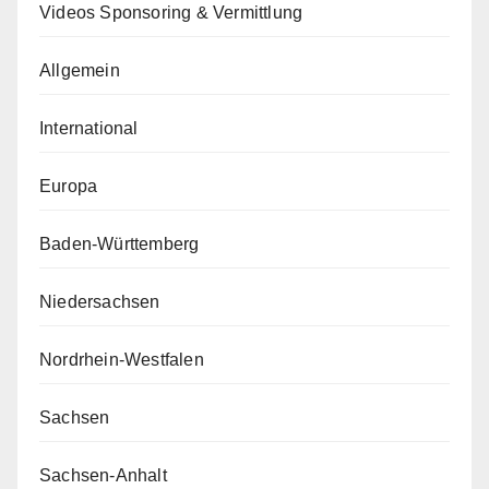
Videos Sponsoring & Vermittlung
Allgemein
International
Europa
Baden-Württemberg
Niedersachsen
Nordrhein-Westfalen
Sachsen
Sachsen-Anhalt