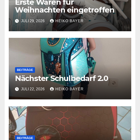
Erste Waren für
Weihnachten eingetroffen
JULI 29, 2026
HEIKO BAYER
BEITRÄGE
Nächster Schulbedarf 2.0
JULI 22, 2026
HEIKO BAYER
BEITRÄGE