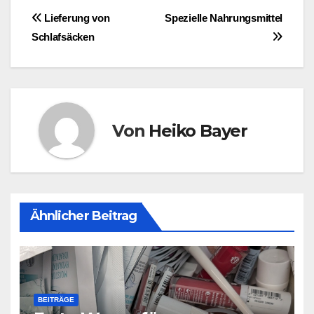
Beitragsnavigation
Lieferung von
Spezielle Nahrungsmittel
Schlafsäcken
Von
Heiko Bayer
Ähnlicher Beitrag
BEITRÄGE