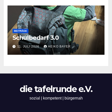
BEITRÄGE
Schulbedarf 3.0
11. JULI 2026
HEIKO BAYER
die tafelrunde e.V.
sozial | kompetent | bürgernah