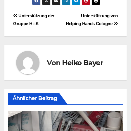
Beitragsnavigation
Unterstützung der
Unterstützung von
Gruppe H.i.K
Helping Hands Cologne
Von
Heiko Bayer
Ähnlicher Beitrag