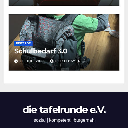
BEITRÄGE
Schulbedarf 3.0
11. JULI 2026
HEIKO BAYER
die tafelrunde e.V.
sozial | kompetent | bürgernah