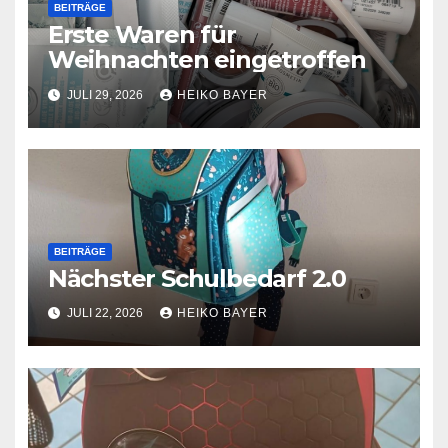
BEITRÄGE
Erste Waren für
Weihnachten eingetroffen
JULI 29, 2026
HEIKO BAYER
BEITRÄGE
Nächster Schulbedarf 2.0
JULI 22, 2026
HEIKO BAYER