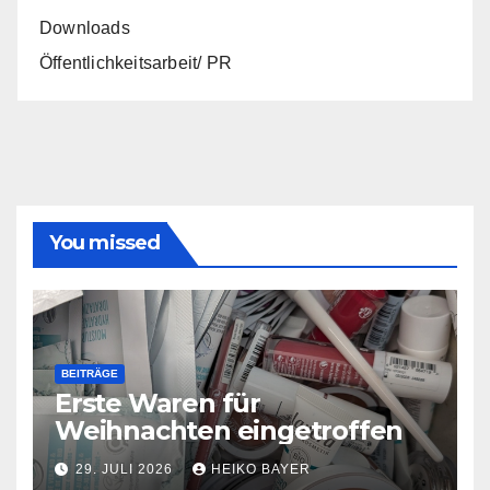
Downloads
Öffentlichkeitsarbeit/ PR
You missed
BEITRÄGE
Erste Waren für
Weihnachten eingetroffen
29. JULI 2026
HEIKO BAYER